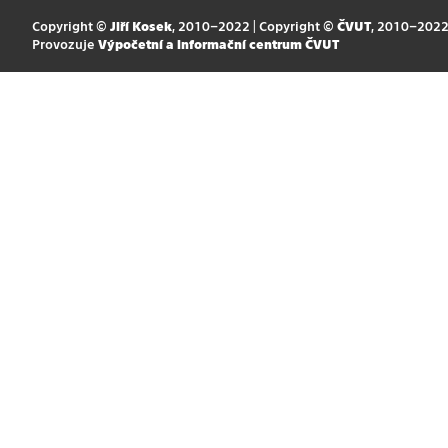
Copyright ©
Jiří Kosek
, 2010–2022 | Copyright ©
ČVUT
, 2010–202
Provozuje
Výpočetní a informační centrum ČVUT