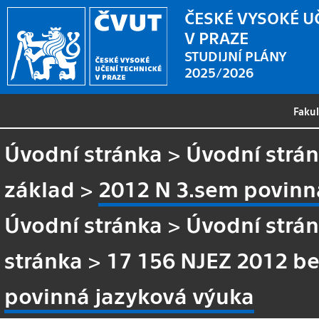
ČESKÉ VYSOKÉ U
V PRAZE
STUDIJNÍ PLÁNY
2025/2026
Faku
Úvodní stránka
>
Úvodní strá
základ
>
2012 N 3.sem povinn
Úvodní stránka
>
Úvodní strá
stránka
>
17 156 NJEZ 2012 be
povinná jazyková výuka