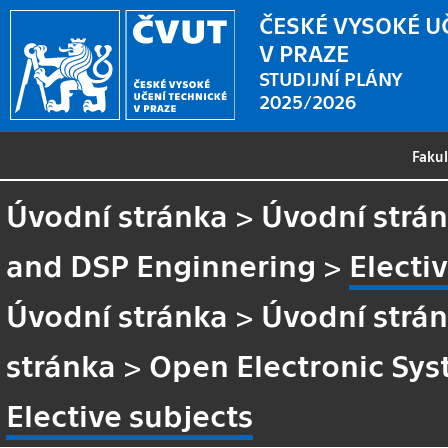
ČESKÉ VYSOKÉ U
V PRAZE
STUDIJNÍ PLÁNY
2025/2026
Faku
Úvodní stránka
>
Úvodní strá
and DSP Enginnering
>
Electi
Úvodní stránka
>
Úvodní strá
stránka
>
Open Electronic Sys
Elective subjects