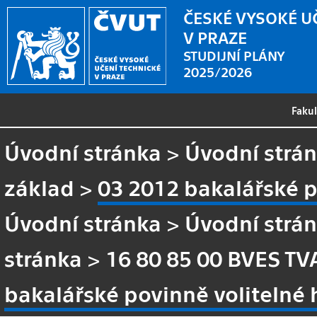
ČESKÉ VYSOKÉ U
V PRAZE
STUDIJNÍ PLÁNY
2025/2026
Faku
Úvodní stránka
>
Úvodní strá
základ
>
03 2012 bakalářské p
Úvodní stránka
>
Úvodní strá
stránka
>
16 80 85 00 BVES TV
bakalářské povinně volitelné