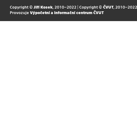
Copyright ©
Jiří Kosek
, 2010–2022 | Copyright ©
ČVUT
, 2010–202
Provozuje
Výpočetní a informační centrum ČVUT