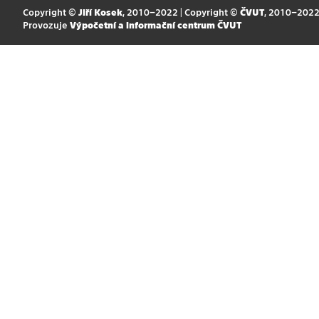
Copyright ©
Jiří Kosek
, 2010–2022 | Copyright ©
ČVUT
, 2010–202
Provozuje
Výpočetní a informační centrum ČVUT