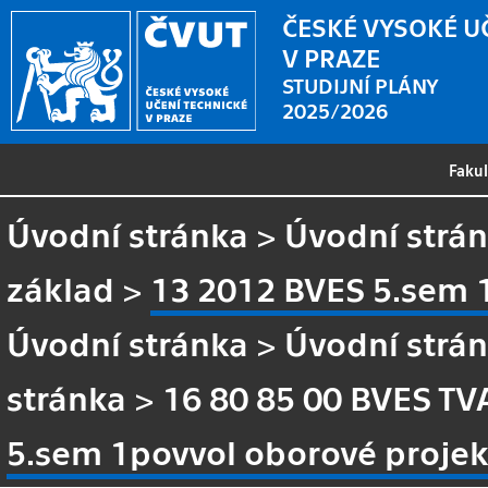
ČESKÉ VYSOKÉ U
V PRAZE
STUDIJNÍ PLÁNY
2025/2026
Faku
Úvodní stránka
>
Úvodní strá
základ
>
13 2012 BVES 5.sem 
Úvodní stránka
>
Úvodní strá
stránka
>
16 80 85 00 BVES TV
5.sem 1povvol oborové projek