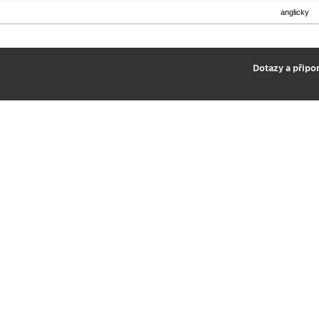
anglicky
2
Dotazy a připo