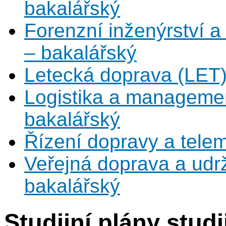
bakalářský
Forenzní inženýrství a
– bakalářský
Letecká doprava (LET)
Logistika a manageme
bakalářský
Řízení dopravy a tele
Veřejná doprava a udrž
bakalářský
Studijní plány stud