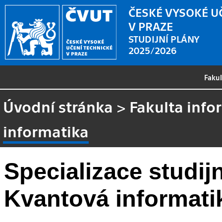
ČESKÉ VYSOKÉ U
V PRAZE
STUDIJNÍ PLÁNY
2025/2026
Faku
Úvodní stránka
>
Fakulta info
informatika
Specializace studi
Kvantová informati