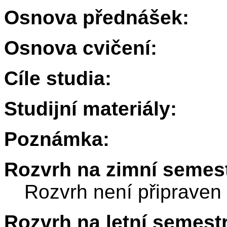
Osnova přednášek:
Osnova cvičení:
Cíle studia:
Studijní materiály:
Poznámka:
Rozvrh na zimní semest
Rozvrh není připraven
Rozvrh na letní semest