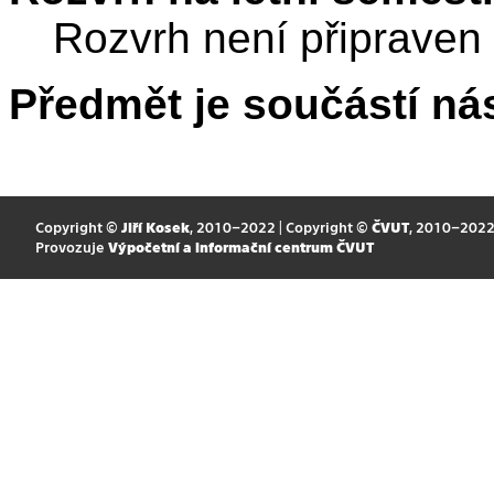
Rozvrh není připraven
Předmět je součástí nás
Copyright ©
Jiří Kosek
, 2010–2022 | Copyright ©
ČVUT
, 2010–202
Provozuje
Výpočetní a informační centrum ČVUT