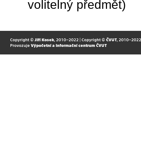
volitelný předmět)
Copyright ©
Jiří Kosek
, 2010–2022 | Copyright ©
ČVUT
, 2010–202
Provozuje
Výpočetní a informační centrum ČVUT