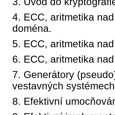
3. Úvod do kryptografie
4. ECC, aritmetika na
doména.
5. ECC, aritmetika nad
6. ECC, aritmetika nad
7. Generátory (pseudo
vestavných systémech
8. Efektivní umocňován