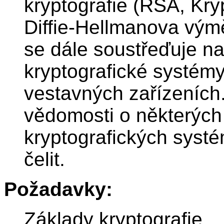
kryptografie (RSA, Kryp
Diffie-Hellmanova vým
se dále soustřeďuje n
kryptografické systém
vestavných zařízeních.
vědomosti o některých 
kryptografických syst
čelit.
Požadavky:
Základy kryptografie.