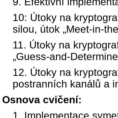
9. Efektivní implement
10: Útoky na kryptogra
silou, útok „Meet-in-th
11. Útoky na kryptograf
„Guess-and-Determine
12. Útoky na kryptogra
postranních kanálů a i
Osnova cvičení:
1. Implementace symet