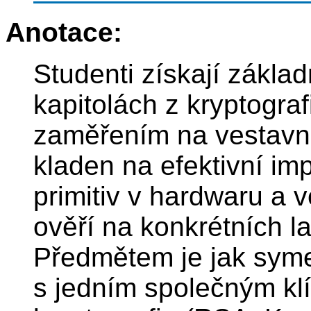
Anotace:
Studenti získají zákla
kapitolách z kryptogra
zaměřením na vestavné
kladen na efektivní im
primitiv v hardwaru a v
ověří na konkrétních l
Předmětem je jak symet
s jedním společným kl