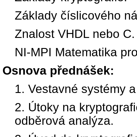
Základy číslicového ná
Znalost VHDL nebo C.
NI-MPI Matematika pro
Osnova přednášek:
1. Vestavné systémy a 
2. Útoky na kryptograf
odběrová analýza.