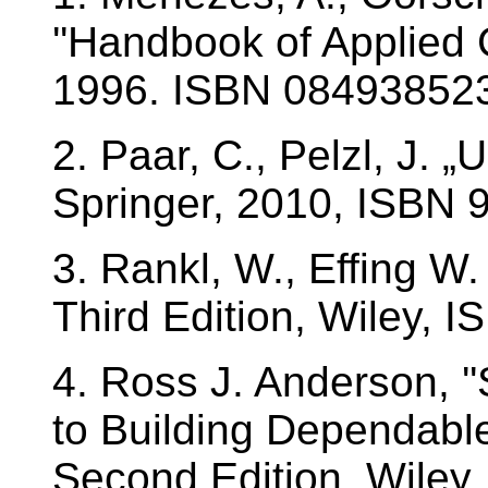
''Handbook of Applied 
1996. ISBN 08493852
2. Paar, C., Pelzl, J. 
Springer, 2010, ISBN 
3. Rankl, W., Effing W.
Third Edition, Wiley, 
4. Ross J. Anderson, '
to Building Dependable
Second Edition, Wiley