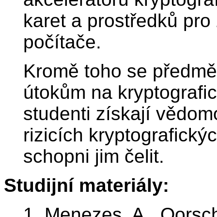
karet a prostředků pro
počítače.
Kromě toho se předmě
útokům na kryptografi
studenti získají vědom
rizicích kryptografick
schopni jim čelit.
Studijní materiály:
1. Menezes, A., Oorsch