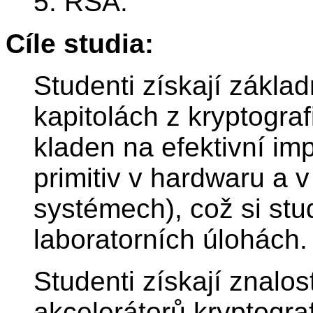
5. RSA.
Cíle studia:
Studenti získají zákla
kapitolách z kryptograf
kladen na efektivní im
primitiv v hardwaru a 
systémech), což si stu
laboratorních úlohách.
Studenti získají znalos
akcelerátorů kryptogra