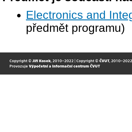
Electronics and Int
předmět programu)
Copyright ©
Jiří Kosek
, 2010–2022 | Copyright ©
ČVUT
, 2010–202
Provozuje
Výpočetní a informační centrum ČVUT