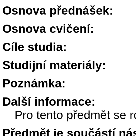
Osnova přednášek:
Osnova cvičení:
Cíle studia:
Studijní materiály:
Poznámka:
Další informace:
Pro tento předmět se r
Předmět je součástí nás