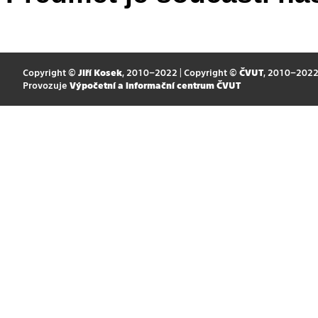
Copyright ©
Jiří Kosek
, 2010–2022 | Copyright ©
ČVUT
, 2010–202
Provozuje
Výpočetní a informační centrum ČVUT