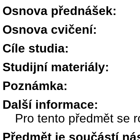
Osnova přednášek:
Osnova cvičení:
Cíle studia:
Studijní materiály:
Poznámka:
Další informace:
Pro tento předmět se r
Předmět je součástí nás