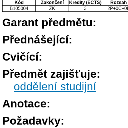
Kód
Zakončení
Kredity (ECTS)
Rozsah
B105004
ZK
3
2P+0C+0
Garant předmětu:
Přednášející:
Cvičící:
Předmět zajišťuje:
oddělení studijní
Anotace:
Požadavky: