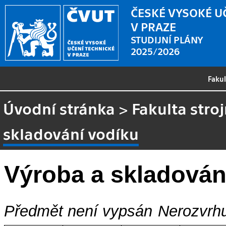
ČESKÉ VYSOKÉ U
V PRAZE
STUDIJNÍ PLÁNY
2025/2026
Faku
Úvodní stránka
>
Fakulta stroj
skladování vodíku
Výroba a skladován
Předmět není vypsán
Nerozvrhu