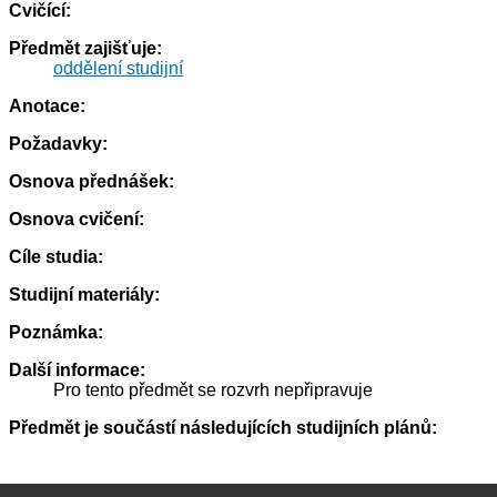
Cvičící:
Předmět zajišťuje:
oddělení studijní
Anotace:
Požadavky:
Osnova přednášek:
Osnova cvičení:
Cíle studia:
Studijní materiály:
Poznámka:
Další informace:
Pro tento předmět se rozvrh nepřipravuje
Předmět je součástí následujících studijních plánů: