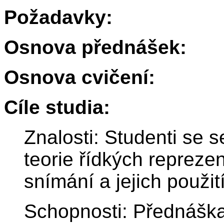
Požadavky:
Osnova přednášek:
Osnova cvičení:
Cíle studia:
Znalosti: Studenti se 
teorie řídkých reprez
snímání a jejich použi
Schopnosti: Přednáška