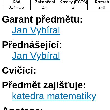
Kód
Zakončení
Kredity (ECTS)
Rozsah
01YKOS
ZK
2
2+0
Garant předmětu:
Jan Vybíral
Přednášející:
Jan Vybíral
Cvičící:
Předmět zajišťuje:
katedra matematiky