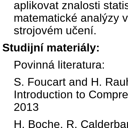
aplikovat znalosti stati
matematické analýzy v
strojovém učení.
Studijní materiály:
Povinná literatura:
S. Foucart and H. Rau
Introduction to Compre
2013
H. Boche, R. Calderban