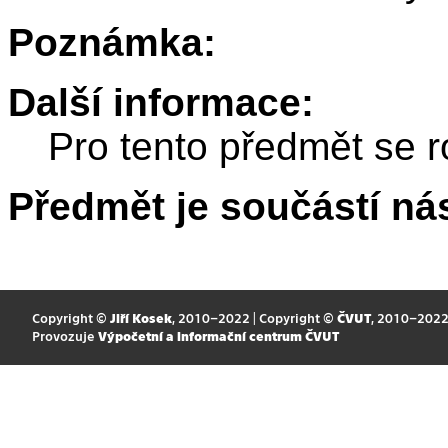
Poznámka:
Další informace:
Pro tento předmět se r
Předmět je součástí nás
Copyright ©
Jiří Kosek
, 2010–2022 | Copyright ©
ČVUT
, 2010–202
Provozuje
Výpočetní a informační centrum ČVUT