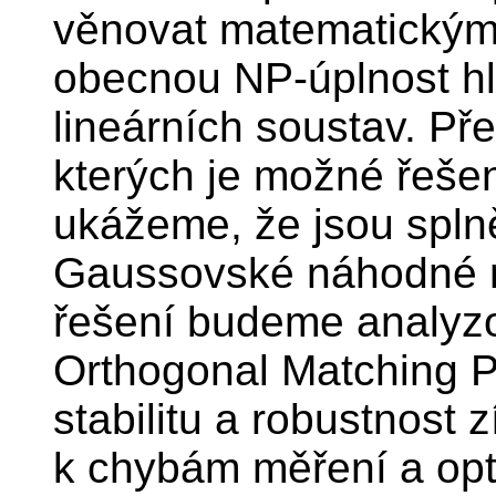
věnovat matematickým
obecnou NP-úplnost hl
lineárních soustav. P
kterých je možné řešení 
ukážeme, že jsou spln
Gaussovské náhodné m
řešení budeme analyzo
Orthogonal Matching P
stabilitu a robustnost
k chybám měření a opt