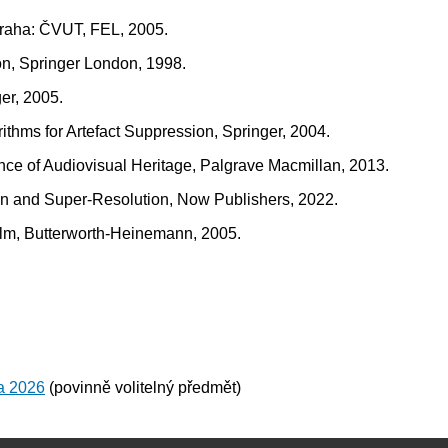
 Praha: ČVUT, FEL, 2005.
tion, Springer London, 1998.
er, 2005.
rithms for Artefact Suppression, Springer, 2004.
ence of Audiovisual Heritage, Palgrave Macmillan, 2013.
ion and Super-Resolution, Now Publishers, 2022.
Film, Butterworth-Heinemann, 2005.
ka 2026
(povinně volitelný předmět)