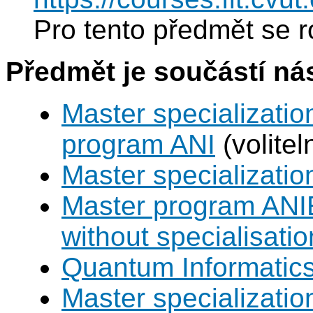
Pro tento předmět se r
Předmět je součástí nás
Master specializatio
program ANI
(volite
Master specializat
Master program ANIE
without specialisatio
Quantum Informatic
Master specializatio