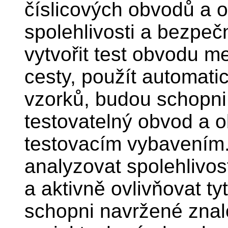
číslicových obvodů a 
spolehlivosti a bezpeč
vytvořit test obvodu me
cesty, použít automati
vzorků, budou schopn
testovatelný obvod a 
testovacím vybavením
analyzovat spolehlivo
a aktivně ovlivňovat t
schopni navržené znalo