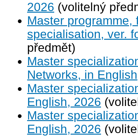
2026
(volitelný před
Master programme, f
specialisation, ver. 
předmět)
Master specializati
Networks, in English
Master specializati
English, 2026
(volit
Master specializati
English, 2026
(volit