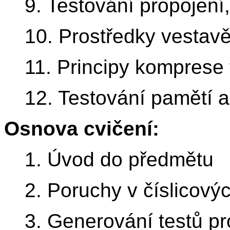
9. Testování propojení
10. Prostředky vestavě
11. Principy komprese 
12. Testování pamětí 
Osnova cvičení:
1. Úvod do předmětu
2. Poruchy v číslicov
3. Generování testů p