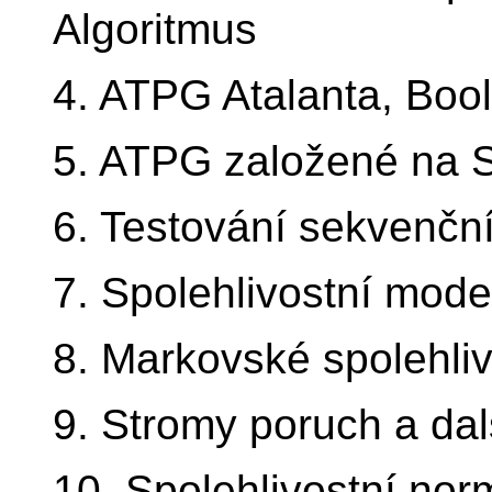
Algoritmus
4. ATPG Atalanta, Boo
5. ATPG založené na 
6. Testování sekvenčn
7. Spolehlivostní mode
8. Markovské spolehli
9. Stromy poruch a dal
10. Spolehlivostní nor