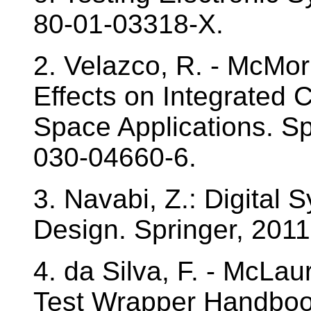
80-01-03318-X.
2. Velazco, R. - McMorr
Effects on Integrated 
Space Applications. Sp
030-04660-6.
3. Navabi, Z.: Digital 
Design. Springer, 201
4. da Silva, F. - McLau
Test Wrapper Handbook