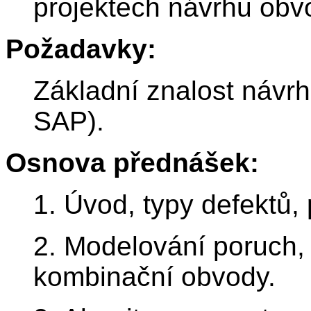
projektech návrhu obv
Požadavky:
Základní znalost návrh
SAP).
Osnova přednášek:
1. Úvod, typy defektů, 
2. Modelování poruch, 
kombinační obvody.