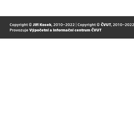
Copyright ©
Jiří Kosek
, 2010–2022 | Copyright ©
ČVUT
, 2010–202
Provozuje
Výpočetní a informační centrum ČVUT