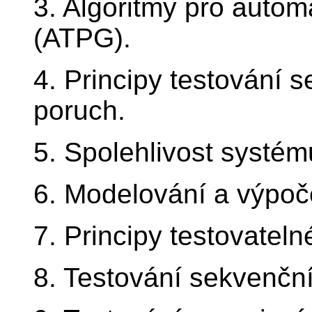
3. Algoritmy pro autom
(ATPG).
4. Principy testování 
poruch.
5. Spolehlivost systém
6. Modelování a výpoče
7. Principy testovatel
8. Testování sekvenčn