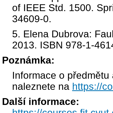
of IEEE Std. 1500. Spr
34609-0.
5. Elena Dubrova: Faul
2013. ISBN 978-1-461
Poznámka:
Informace o předmětu 
naleznete na
https://c
Další informace:
https://courses.fit.cvu