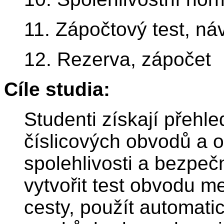
11. Zápočtový test, ná
12. Rezerva, zápočet
Cíle studia:
Studenti získají přehle
číslicových obvodů a 
spolehlivosti a bezpeč
vytvořit test obvodu me
cesty, použít automati