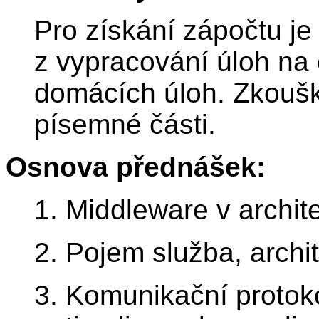
Pro získání zápočtu je
z vypracování úloh na
domácích úloh. Zkoušk
písemné části.
Osnova přednášek:
1. Middleware v archit
2. Pojem služba, archi
3. Komunikační protoko