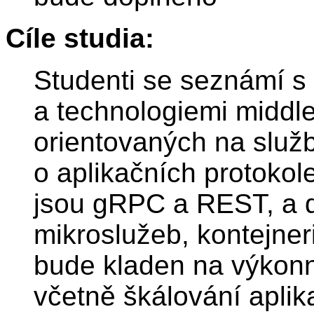
Cíle studia:
Studenti se seznámí s 
a technologiemi middle
orientovaných na služb
o aplikačních protokole
jsou gRPC a REST, a d
mikroslužeb, kontejner
bude kladen na výkonn
včetně škálování aplik