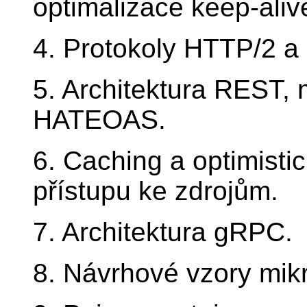
optimalizace keep-alive
4. Protokoly HTTP/2 a
5. Architektura REST, 
HATEOAS.
6. Caching a optimisti
přístupu ke zdrojům.
7. Architektura gRPC.
8. Návrhové vzory mik