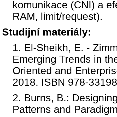
komunikace (CNI) a efe
RAM, limit/request).
Studijní materiály:
1. El-Sheikh, E. - Zimm
Emerging Trends in the
Oriented and Enterpris
2018. ISBN 978-3319
2. Burns, B.: Designin
Patterns and Paradigms