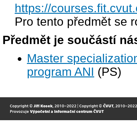
https://courses.fit.cvu
Pro tento předmět se r
Předmět je součástí nás
Master specializatio
program ANI
(PS)
Copyright ©
Jiří Kosek
, 2010–2022 | Copyright ©
ČVUT
, 2010–202
Provozuje
Výpočetní a informační centrum ČVUT