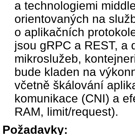
a technologiemi middle
orientovaných na služb
o aplikačních protokole
jsou gRPC a REST, a d
mikroslužeb, kontejner
bude kladen na výkonn
včetně škálování aplik
komunikace (CNI) a efe
RAM, limit/request).
Požadavky: