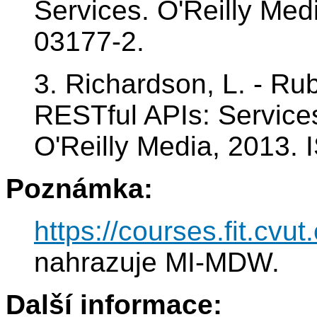
Services. O'Reilly Med
03177-2.
3. Richardson, L. - Ru
RESTful APIs: Service
O'Reilly Media, 2013.
Poznámka:
https://courses.fit.cvu
nahrazuje MI-MDW.
Další informace: