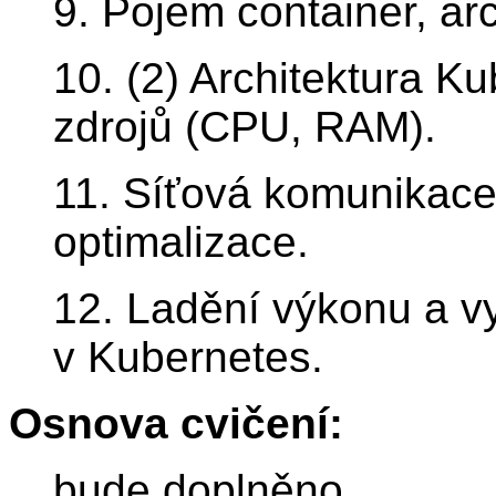
9. Pojem container, ar
10. (2) Architektura Ku
zdrojů (CPU, RAM).
11. Síťová komunikace 
optimalizace.
12. Ladění výkonu a v
v Kubernetes.
Osnova cvičení:
bude doplněno