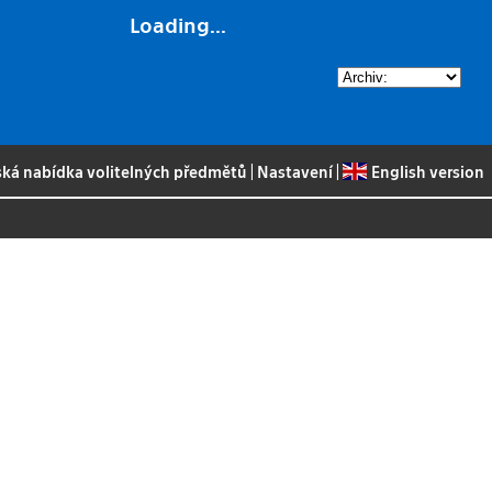
Loading...
ská nabídka volitelných předmětů
|
Nastavení
|
English version