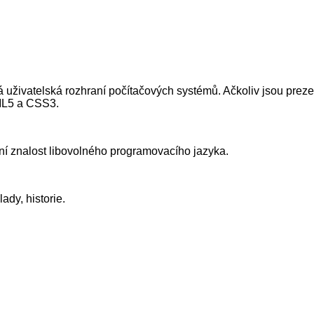
ilá uživatelská rozhraní počítačových systémů. Ačkoliv jsou pr
ML5 a CSS3.
ivní znalost libovolného programovacího jazyka.
lady, historie.