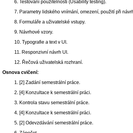
6. Testování použitelnosti (Usability testing).
7. Parametry lidského vnímání, omezení, použití při návr
8. Formuláře a uživatelské vstupy.
9. Návrhové vzory.
10. Typografie a text v UI.
11. Responzivní návrh UI.
12. Řečová uživatelská rozhraní.
Osnova cvičení:
1. [2] Zadání semestrální práce.
2. [4] Konzultace k semestrální práci.
3. Kontrola stavu semestrální práce.
4. [4] Konzultace k semestrální práci.
5. [2] Odevzdávání semestrální práce.
6. Zápočet.