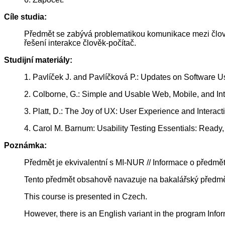
Cíle studia:
Předmět se zabývá problematikou komunikace mezi člově
řešení interakce člověk-počítač.
Studijní materiály:
1. Pavlíček J. and Pavlíčková P.: Updates on Software 
2. Colborne, G.: Simple and Usable Web, Mobile, and Int
3. Platt, D.: The Joy of UX: User Experience and Intera
4. Carol M. Barnum: Usability Testing Essentials: Read
Poznámka:
Předmět je ekvivalentní s MI-NUR // Informace o předmě
Tento předmět obsahově navazuje na bakalářský předmět
This course is presented in Czech.
However, there is an English variant in the program Info