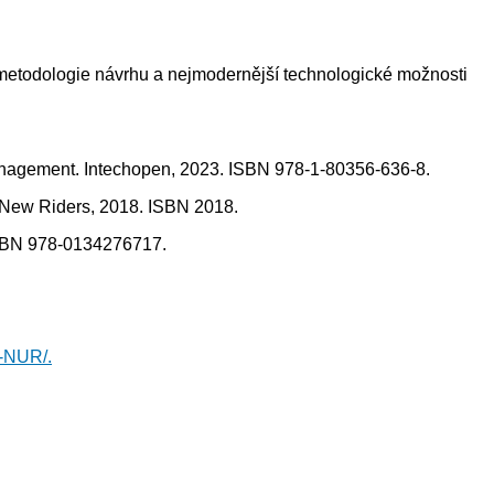
metodologie návrhu a nejmodernější technologické možnosti
 Management. Intechopen, 2023. ISBN 978-1-80356-636-8.
. New Riders, 2018. ISBN 2018.
 ISBN 978-0134276717.
NI-NUR/.