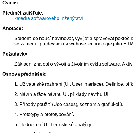
Cvičící:
Předmět zajišťuje:
katedra softwarového inženýrství
Anotace:
Studenti se naučí navrhovat, vyvíjet a spravovat pokroč
se zaměřují především na webové technologie jako HT
Požadavky:
Základní znalost o vývoji a životním cyklu software. Akt
Osnova přednášek:
1. Uživatelské rozhraní (UI, User Interface). Definice, přík
2. Návrh a fáze návrhu UI, příklady návrhu UI.
3. Případy použití (Use cases), seznam a graf úkolů.
4. Prototypy a prototypování.
5. Hodnocení UI, heuristické analýzy.