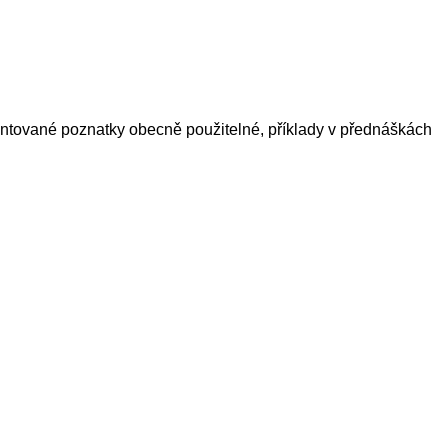
ezentované poznatky obecně použitelné, příklady v přednáškách