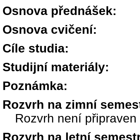
Osnova přednášek:
Osnova cvičení:
Cíle studia:
Studijní materiály:
Poznámka:
Rozvrh na zimní semest
Rozvrh není připraven
Rozvrh na letní semest