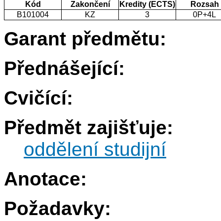
Kód
Zakončení
Kredity (ECTS)
Rozsah
B101004
KZ
3
0P+4L
Garant předmětu:
Přednášející:
Cvičící:
Předmět zajišťuje:
oddělení studijní
Anotace:
Požadavky: