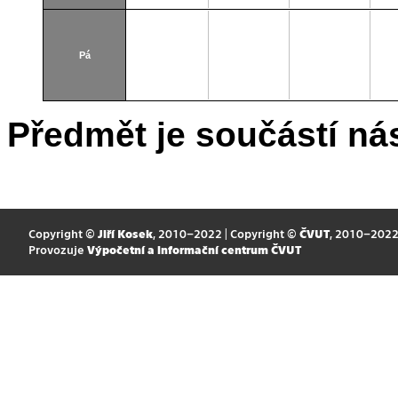
Pá
Předmět je součástí nás
Copyright ©
Jiří Kosek
, 2010–2022 | Copyright ©
ČVUT
, 2010–202
Provozuje
Výpočetní a informační centrum ČVUT