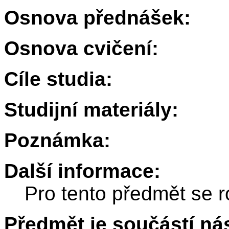
Osnova přednášek:
Osnova cvičení:
Cíle studia:
Studijní materiály:
Poznámka:
Další informace:
Pro tento předmět se r
Předmět je součástí nás