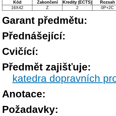
Kód
Zakončení
Kredity (ECTS)
Rozsah
16X42
Z
2
0P+2C
Garant předmětu:
Přednášející:
Cvičící:
Předmět zajišťuje:
katedra dopravních pr
Anotace:
Požadavky: