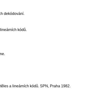
ich dekódování.
lineárních kódů.
ine.
těles a lineárních kódů. SPN, Praha 1982.