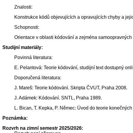
Znalosti:
Konstrukce kódů objevujících a opravujících chyby a jej
Schopnosti:
Orientace v oblasti kódování a zejména samoopravných 
Studijní materiály:
Povinná literatura:
E. Pelantová: Teorie kódování, studijní text dostupný onl
Doporučená literatura:
J. Mareš: Teorie kódování. Skripta ČVUT, Praha 2008.
J. Adámek: Kódování. SNTL, Praha 1989.
L. Bican, T. Kepka, P. Němec: Úvod do teorie konečných 
Poznámka:
Rozvrh na zimní semestr 2025/2026: