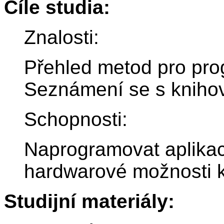
Cíle studia:
Znalosti:
Přehled metod pro pr
Seznámení se s knihovn
Schopnosti:
Naprogramovat aplikaci
hardwarové možnosti ko
Studijní materiály: