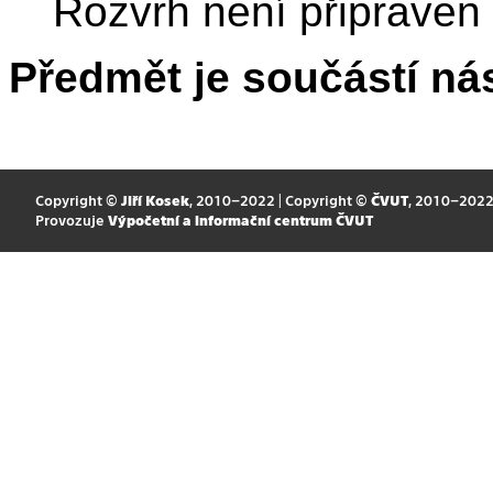
Rozvrh není připraven
Předmět je součástí nás
Copyright ©
Jiří Kosek
, 2010–2022 | Copyright ©
ČVUT
, 2010–202
Provozuje
Výpočetní a informační centrum ČVUT