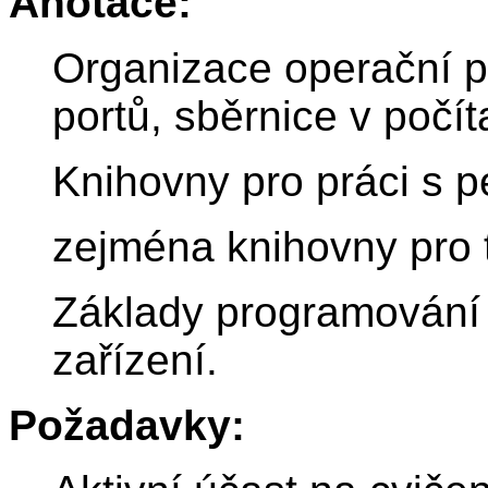
Anotace:
Organizace operační p
portů, sběrnice v počít
Knihovny pro práci s pe
zejména knihovny pro t
Základy programování o
zařízení.
Požadavky: