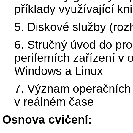
příklady využívající k
5. Diskové služby (roz
6. Stručný úvod do pr
periferních zařízení v
Windows a Linux
7. Význam operačních 
v reálném čase
Osnova cvičení: