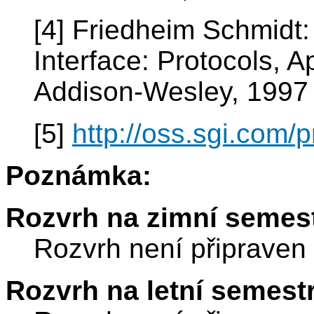
[4] Friedheim Schmidt
Interface: Protocols, 
Addison-Wesley, 1997
[5]
http://oss.sgi.com/p
Poznámka:
Rozvrh na zimní semest
Rozvrh není připraven
Rozvrh na letní semest