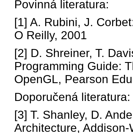
Povinná literatura:
[1] A. Rubini, J. Corbe
O Reilly, 2001
[2] D. Shreiner, T. Da
Programming Guide: Th
OpenGL, Pearson Educ
Doporučená literatura:
[3] T. Shanley, D. And
Architecture, Addison