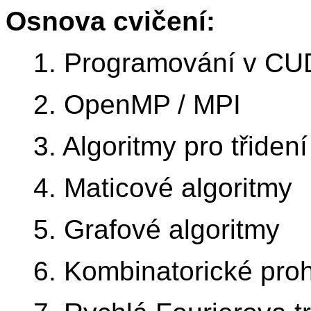
Osnova cvičení:
1. Programování v C
2. OpenMP / MPI
3. Algoritmy pro třidení
4. Maticové algoritmy
5. Grafové algoritmy
6. Kombinatorické pro