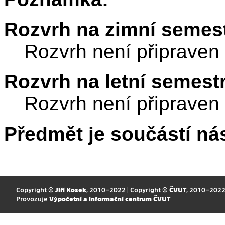
Rozvrh na zimní semest
Rozvrh není připraven
Rozvrh na letní semest
Rozvrh není připraven
Předmět je součástí nás
Copyright ©
Jiří Kosek
, 2010–2022 | Copyright ©
ČVUT
, 2010–202
Provozuje
Výpočetní a informační centrum ČVUT