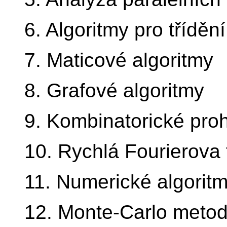
6. Algoritmy pro třídění
7. Maticové algoritmy
8. Grafové algoritmy
9. Kombinatorické pro
10. Rychlá Fourierova
11. Numerické algorit
12. Monte-Carlo meto