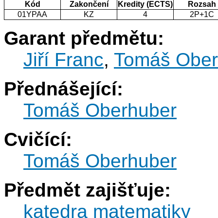
Kód
Zakončení
Kredity (ECTS)
Rozsah
01YPAA
KZ
4
2P+1C
Garant předmětu:
Jiří Franc
,
Tomáš Ober
Přednášející:
Tomáš Oberhuber
Cvičící:
Tomáš Oberhuber
Předmět zajišťuje:
katedra matematiky