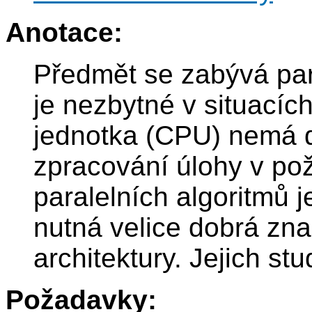
Anotace:
Předmět se zabývá par
je nezbytné v situacíc
jednotka (CPU) nemá 
zpracování úlohy v po
paralelních algoritmů j
nutná velice dobrá zna
architektury. Jejich st
Požadavky: