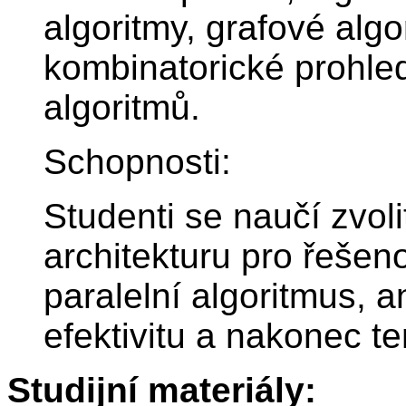
algoritmy, grafové alg
kombinatorické prohled
algoritmů.
Schopnosti:
Studenti se naučí zvol
architekturu pro řeše
paralelní algoritmus, 
efektivitu a nakonec t
Studijní materiály: