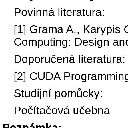
Povinná literatura:
[1] Grama A., Karypis G
Computing: Design and
Doporučená literatura:
[2] CUDA Programming
Studijní pomůcky:
Počítačová učebna
Poznámka: