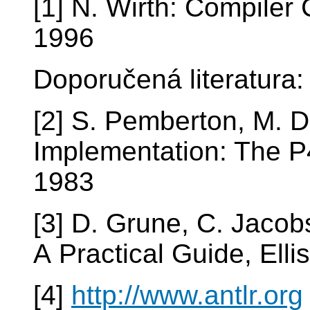
[1] N. Wirth: Compiler
1996
Doporučená literatura:
[2] S. Pemberton, M. D
Implementation: The P4
1983
[3] D. Grune, C. Jacob
A Practical Guide, Ell
[4]
http://www.antlr.org