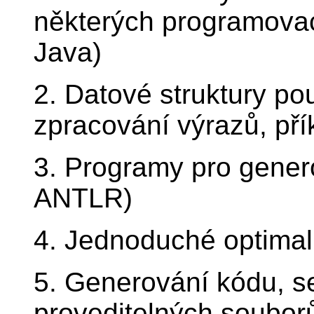
některých programovac
Java)
2. Datové struktury po
zpracování výrazů, pří
3. Programy pro gener
ANTLR)
4. Jednoduché optimal
5. Generování kódu, s
proveditelných soubor