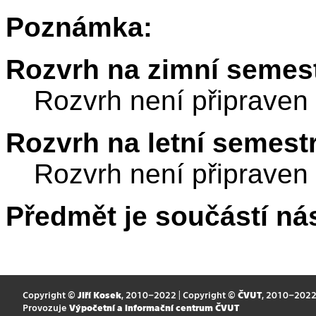
Poznámka:
Rozvrh na zimní semest
Rozvrh není připraven
Rozvrh na letní semest
Rozvrh není připraven
Předmět je součástí nás
Copyright ©
Jiří Kosek
, 2010–2022 | Copyright ©
ČVUT
, 2010–202
Provozuje
Výpočetní a informační centrum ČVUT