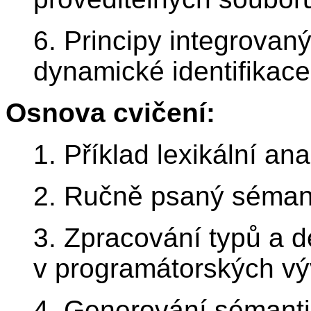
6. Principy integrovaný
dynamické identifikace
Osnova cvičení:
1. Příklad lexikální a
2. Ručně psaný sémant
3. Zpracování typů a de
v programátorských vý
4. Generování sémanti