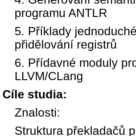
programu ANTLR
5. Příklady jednoduch
přidělování registrů
6. Přídavné moduly p
LLVM/CLang
Cíle studia:
Znalosti:
Struktura překladačů 