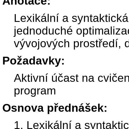
Anotace:
Lexikální a syntaktick
jednoduché optimalizac
vývojových prostředí, 
Požadavky:
Aktivní účast na cvič
program
Osnova přednášek:
1. Lexikální a syntakt