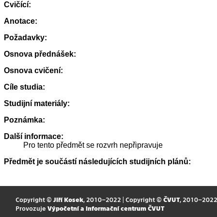
Cvičící:
Anotace:
Požadavky:
Osnova přednášek:
Osnova cvičení:
Cíle studia:
Studijní materiály:
Poznámka:
Další informace:
Pro tento předmět se rozvrh nepřipravuje
Předmět je součástí následujících studijních plánů:
Copyright ©
Jiří Kosek
, 2010–2022 | Copyright ©
ČVUT
, 2010–202
Provozuje
Výpočetní a informační centrum ČVUT