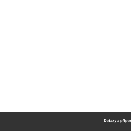
2
Dotazy a připo