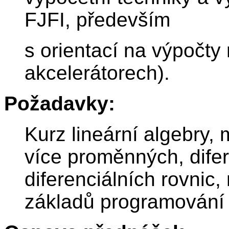
FJFI, především
s orientací na výpočty
akcelerátorech).
Požadavky:
Kurz lineární algebry,
více proměnných, difer
diferenciálních rovnic
základů programování 