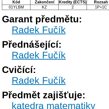
Kód
Zakončení
Kredity (ECTS)
Rozsah
01YLBM
KZ
2
1P+1C
Garant předmětu:
Radek Fučík
Přednášející:
Radek Fučík
Cvičící:
Radek Fučík
Předmět zajišťuje:
katedra matematiky