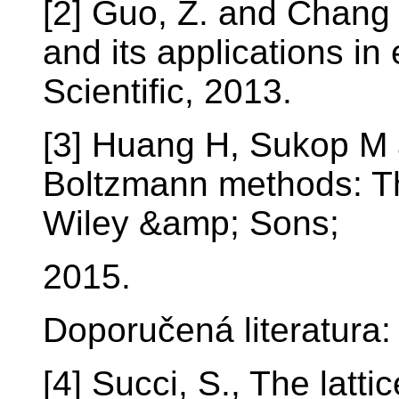
[2] Guo, Z. and Chang
and its applications in
Scientific, 2013.
[3] Huang H, Sukop M a
Boltzmann methods: Th
Wiley &amp; Sons;
2015.
Doporučená literatura:
[4] Succi, S., The latt