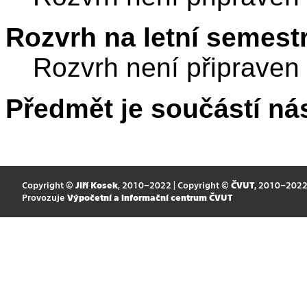
Rozvrh na letní semest
Rozvrh není připraven
Předmět je součástí nás
Copyright ©
Jiří Kosek
, 2010–2022 | Copyright ©
ČVUT
, 2010–202
Provozuje
Výpočetní a informační centrum ČVUT