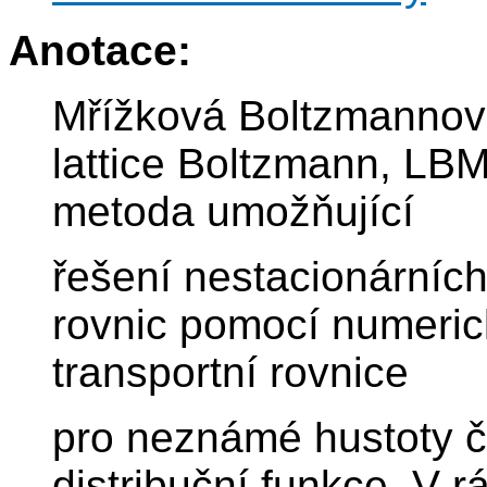
Anotace:
Mřížková Boltzmannov
lattice Boltzmann, LB
metoda umožňující
řešení nestacionárních
rovnic pomocí numeri
transportní rovnice
pro neznámé hustoty 
distribuční funkce. V 