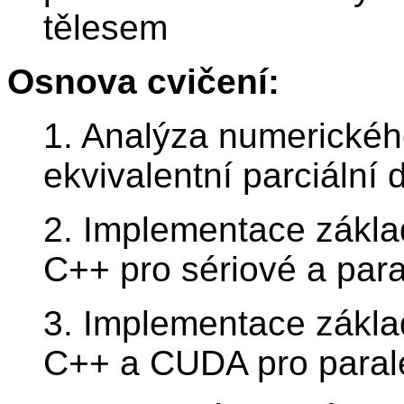
tělesem
Osnova cvičení:
1. Analýza numerickéh
ekvivalentní parciální 
2. Implementace zákla
C++ pro sériové a para
3. Implementace zákla
C++ a CUDA pro parale