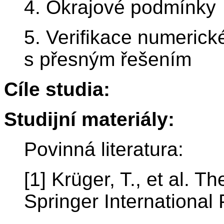
4. Okrajové podmínky
5. Verifikace numeric
s přesným řešením
Cíle studia:
Studijní materiály:
Povinná literatura:
[1] Krüger, T., et al. 
Springer International 