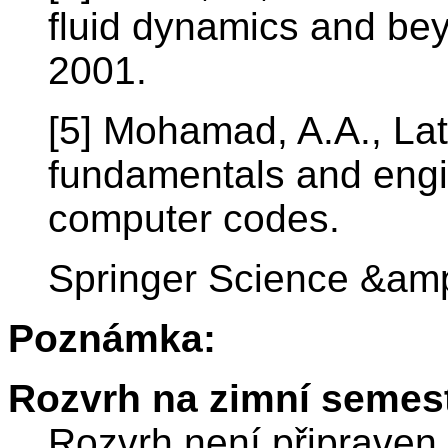
fluid dynamics and bey
2001.
[5] Mohamad, A.A., La
fundamentals and engin
computer codes.
Springer Science &amp
Poznámka:
Rozvrh na zimní semest
Rozvrh není připraven