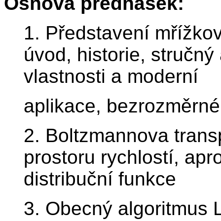
Osnova přednášek:
1. Představení mřížko
úvod, historie, stručný
vlastnosti a moderní
aplikace, bezrozměrné a
2. Boltzmannova transp
prostoru rychlostí, a
distribuční funkce
3. Obecný algoritmus 