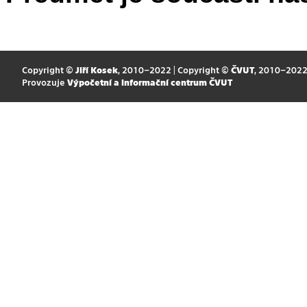
Copyright ©
Jiří Kosek
, 2010–2022 | Copyright ©
ČVUT
, 2010–202
Provozuje
Výpočetní a informační centrum ČVUT