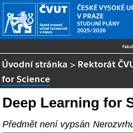
ČESKÉ VYSOKÉ U
V PRAZE
STUDIJNÍ PLÁNY
2025/2026
Faku
Úvodní stránka
>
Rektorát ČV
for Science
Deep Learning for 
Předmět není vypsán
Nerozvrhu