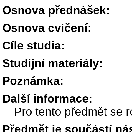
Osnova přednášek:
Osnova cvičení:
Cíle studia:
Studijní materiály:
Poznámka:
Další informace:
Pro tento předmět se r
Předmět je součástí nás