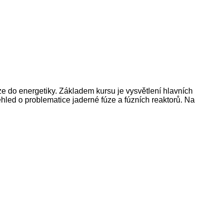
e do energetiky. Základem kursu je vysvětlení hlavních
ehled o problematice jaderné fúze a fúzních reaktorů. Na