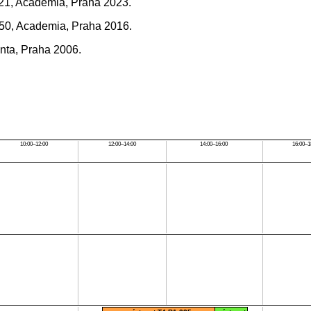
AV21, Academia, Praha 2023.
. 50, Academia, Praha 2016.
onta, Praha 2006.
10:00–12:00
12:00–14:00
14:00–16:00
16:00–1