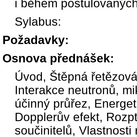
i během postulovaných
Sylabus:
Požadavky:
Osnova přednášek:
Úvod, Štěpná řetězová
Interakce neutronů, m
účinný průřez, Energet
Dopplerův efekt, Rozpt
součinitelů, Vlastnost