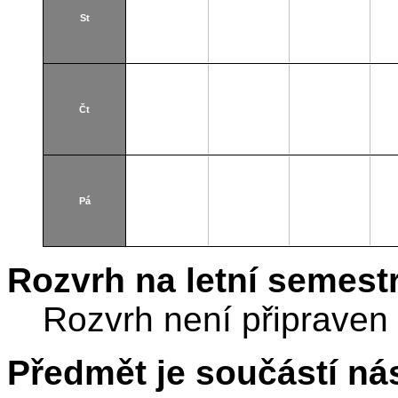
St
Čt
Pá
Rozvrh na letní semest
Rozvrh není připraven
Předmět je součástí nás