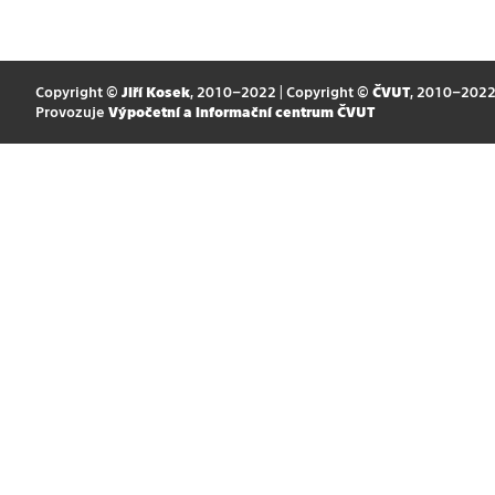
Copyright ©
Jiří Kosek
, 2010–2022 | Copyright ©
ČVUT
, 2010–202
Provozuje
Výpočetní a informační centrum ČVUT