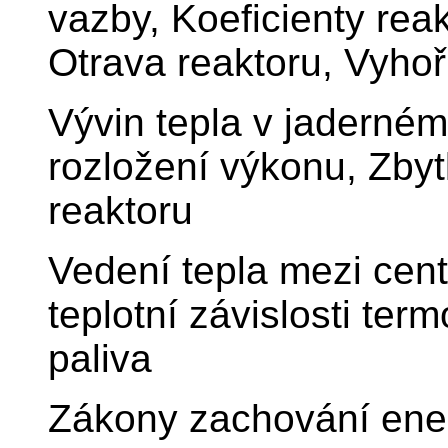
vazby, Koeficienty reak
Otrava reaktoru, Vyhoř
Vývin tepla v jaderném 
rozložení výkonu, Zby
reaktoru
Vedení tepla mezi cent
teplotní závislosti te
paliva
Zákony zachování ener