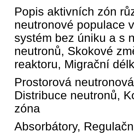
Popis aktivních zón r
neutronové populace v
systém bez úniku a s 
neutronů, Skokové změn
reaktoru, Migrační dél
Prostorová neutronová
Distribuce neutronů, 
zóna
Absorbátory, Regulační