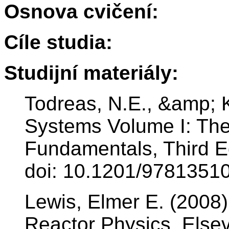
Osnova cvičení:
Cíle studia:
Studijní materiály:
Todreas, N.E., &amp; K
Systems Volume I: The
Fundamentals, Third Ed
doi: 10.1201/9781351
Lewis, Elmer E. (2008
Reactor Physics, Else