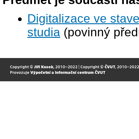
Digitalizace ve stav
studia
(povinný před
Copyright ©
Jiří Kosek
, 2010–2022 | Copyright ©
ČVUT
, 2010–202
Provozuje
Výpočetní a informační centrum ČVUT