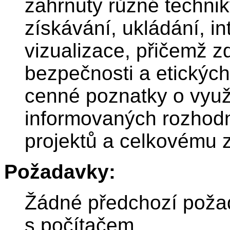
zahrnuty různé technik
získávání, ukládání, in
vizualizace, přičemž 
bezpečnosti a etických
cenné poznatky o využit
informovaných rozhodnu
projektů a celkovému z
Požadavky:
Žádné předchozí poža
s počítačem.