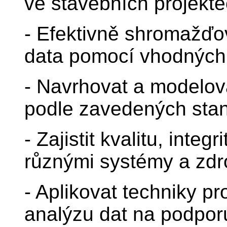
ve stavebních projekte
- Efektivně shromažďov
data pomocí vhodných 
- Navrhovat a modelova
podle zavedených stan
- Zajistit kvalitu, integ
různými systémy a zdro
- Aplikovat techniky pro
analýzu dat na podpo