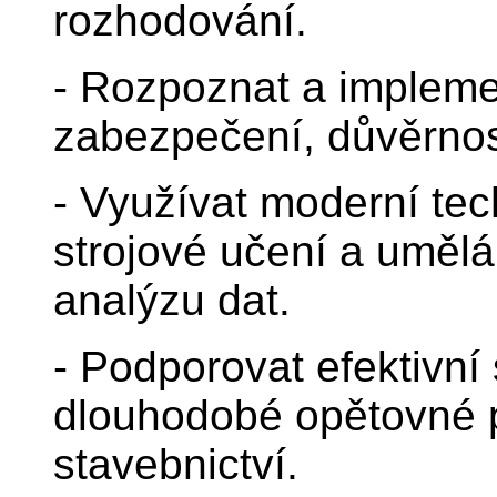
rozhodování.
- Rozpoznat a impleme
zabezpečení, důvěrnost
- Využívat moderní tech
strojové učení a umělá
analýzu dat.
- Podporovat efektivní 
dlouhodobé opětovné po
stavebnictví.