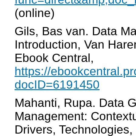
(online)
Gils, Bas van. Data M
Introduction, Van Hare
Ebook Central,
https://ebookcentral.pr
docID=6191450
Mahanti, Rupa. Data 
Management: Contextu
Drivers, Technologies,