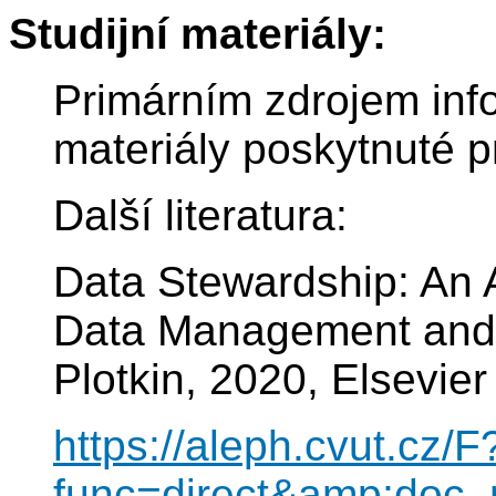
Studijní materiály:
Primárním zdrojem inf
materiály poskytnuté p
Další literatura:
Data Stewardship: An A
Data Management and
Plotkin, 2020, Elsevie
https://aleph.cvut.cz/F
func=direct&amp;doc