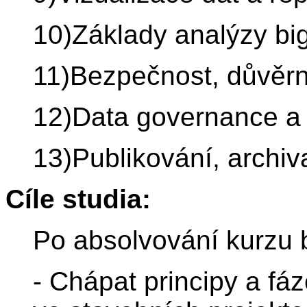
10)Základy analýzy big
11)Bezpečnost, důvěrno
12)Data governance a s
13)Publikování, archiv
Cíle studia:
Po absolvování kurzu 
- Chápat principy a fáz