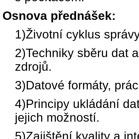
Osnova přednášek:
1)Životní cyklus správy
2)Techniky sběru dat a 
zdrojů.
3)Datové formáty, prác
4)Principy ukládání da
jejich možností.
5)Zajištění kvality a int