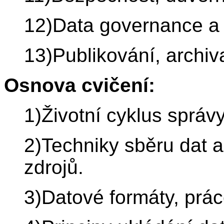
12)Data governance a s
13)Publikování, archiv
Osnova cvičení:
1)Životní cyklus správy
2)Techniky sběru dat a 
zdrojů.
3)Datové formáty, prác