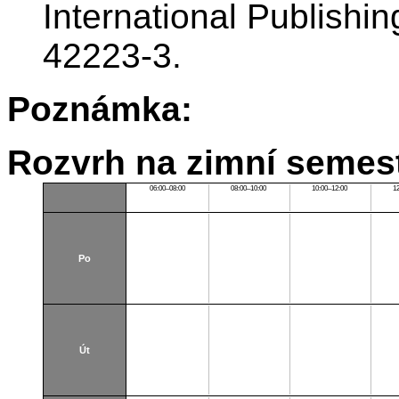
International Publishi
42223-3.
Poznámka:
Rozvrh na zimní semest
06:00–08:00
08:00–10:00
10:00–12:00
1
Po
Út