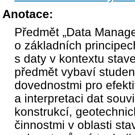
Anotace:
Předmět „Data Manage
o základních principe
s daty v kontextu stav
předmět vybaví studen
dovednostmi pro efekti
a interpretaci dat souv
konstrukcí, geotechni
činnostmi v oblasti sta