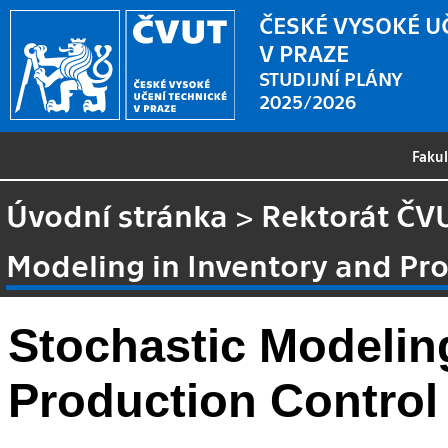
ČESKÉ VYSOKÉ U
V PRAZE
STUDIJNÍ PLÁNY
2025/2026
Faku
Úvodní stránka
>
Rektorát ČV
Modeling in Inventory and Pr
Stochastic Modelin
Production Control