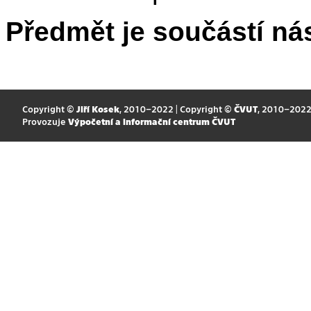
Předmět je součástí nás
Copyright ©
Jiří Kosek
, 2010–2022 | Copyright ©
ČVUT
, 2010–202
Provozuje
Výpočetní a informační centrum ČVUT