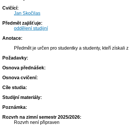
Cvičící:
Jan Skočilas
Předmět zajišťuje:
oddělení studijní
Anotace:
Předmět je určen pro studentky a studenty, kteří získal
Požadavky:
Osnova přednášek:
Osnova cvičení:
Cíle studia:
Studijní materiály:
Poznámka:
Rozvrh na zimní semestr 2025/2026:
Rozvrh není připraven