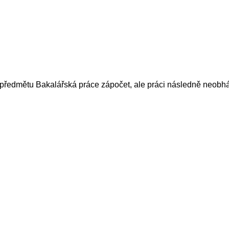
i z předmětu Bakalářská práce zápočet, ale práci následně neobh