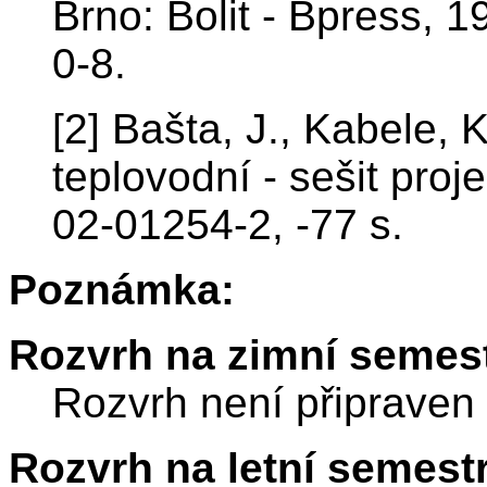
Brno: Bolit - Bpress, 
0-8.
[2] Bašta, J., Kabele,
teplovodní - sešit pro
02-01254-2, -77 s.
Poznámka:
Rozvrh na zimní semest
Rozvrh není připraven
Rozvrh na letní semest