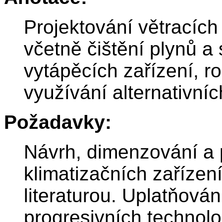
Projektování větracích
včetně čištění plynů a
vytápěcích zařízení, r
využívání alternativníc
Požadavky:
Návrh, dimenzování a 
klimatizačních zařízen
literaturou. Uplatňová
progresivních technolo