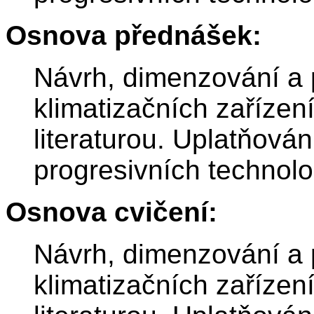
Osnova přednášek:
Návrh, dimenzování a 
klimatizačních zařízen
literaturou. Uplatňová
progresivních technolo
Osnova cvičení:
Návrh, dimenzování a 
klimatizačních zařízen