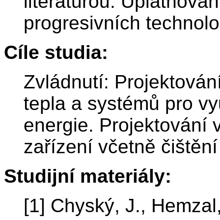
literaturou. Uplatňová
progresivních technolo
Cíle studia:
Zvládnutí: Projektován
tepla a systémů pro vy
energie. Projektování 
zařízení včetně čištění
Studijní materiály:
[1] Chyský, J., Hemzal,