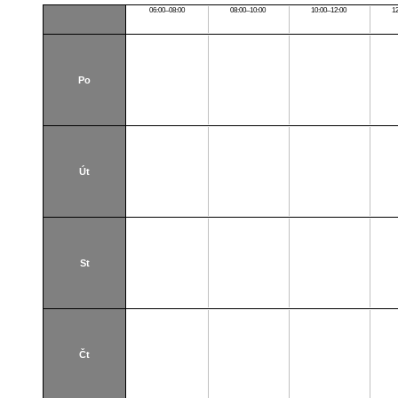
06:00–08:00
08:00–10:00
10:00–12:00
1
Po
Út
St
Čt