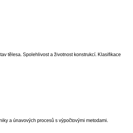
tav tělesa. Spolehlivost a životnost konstrukcí. Klasifikace
chaniky a únavových procesů s výpočtovými metodami.