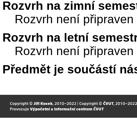
Rozvrh na zimní semest
Rozvrh není připraven
Rozvrh na letní semest
Rozvrh není připraven
Předmět je součástí nás
Copyright ©
Jiří Kosek
, 2010–2022 | Copyright ©
ČVUT
, 2010–202
Provozuje
Výpočetní a informační centrum ČVUT