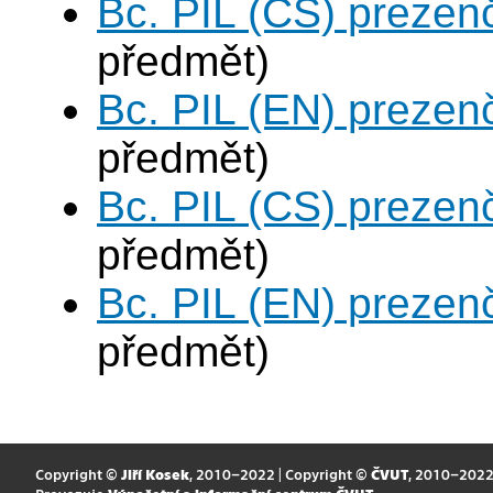
Bc. PIL (CS) prezen
předmět)
Bc. PIL (EN) prezen
předmět)
Bc. PIL (CS) prezen
předmět)
Bc. PIL (EN) prezen
předmět)
Copyright ©
Jiří Kosek
, 2010–2022 | Copyright ©
ČVUT
, 2010–202