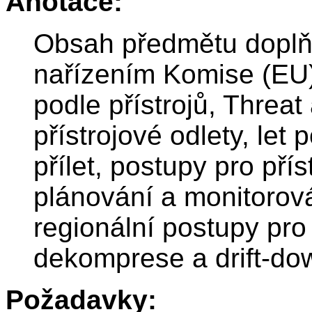
Anotace:
Obsah předmětu doplň
nařízením Komise (EU)
podle přístrojů, Threa
přístrojové odlety, let 
přílet, postupy pro přís
plánování a monitorován
regionální postupy pro 
dekomprese a drift-d
Požadavky: