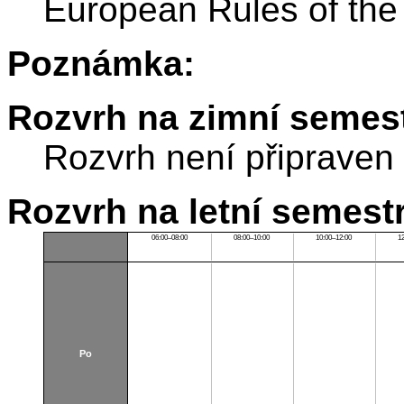
European Rules of the
Poznámka:
Rozvrh na zimní semest
Rozvrh není připraven
Rozvrh na letní semest
06:00–08:00
08:00–10:00
10:00–12:00
1
Po