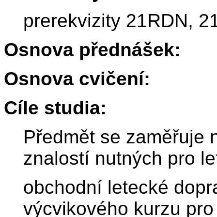
prerekvizity 21RDN, 2
Osnova přednášek:
Osnova cvičení:
Cíle studia:
Předmět se zaměřuje na
znalostí nutných pro le
obchodní letecké dopr
výcvikového kurzu pro 