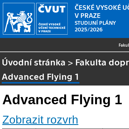
ČESKÉ VYSOKÉ U
V PRAZE
STUDIJNÍ PLÁNY
2025/2026
Faku
Úvodní stránka
>
Fakulta dopr
Advanced Flying 1
Advanced Flying 1
Zobrazit rozvrh