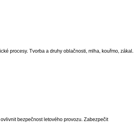
tické procesy. Tvorba a druhy oblačnosti, mlha, kouřmo, zákal.
u ovlivnit bezpečnost letového provozu. Zabezpečit