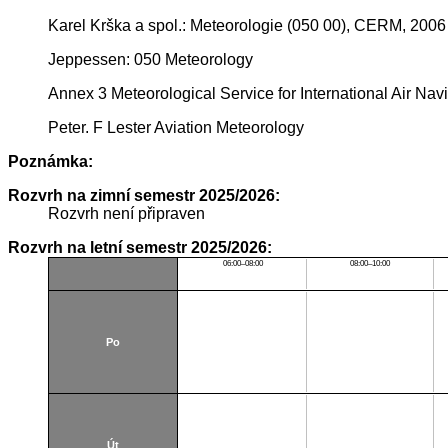
Karel Krška a spol.: Meteorologie (050 00), CERM, 2006
Jeppessen: 050 Meteorology
Annex 3 Meteorological Service for International Air Nav
Peter. F Lester Aviation Meteorology
Poznámka:
Rozvrh na zimní semestr 2025/2026:
Rozvrh není připraven
Rozvrh na letní semestr 2025/2026:
06:00–08:00
08:00–10:00
Po
Út