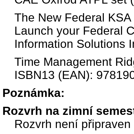
The New Federal KSA 
Launch your Federal Ca
Information Solutions I
Time Management Ridg
ISBN13 (EAN): 97819
Poznámka:
Rozvrh na zimní semest
Rozvrh není připraven