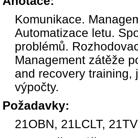
Anotace:
Komunikace. Manageme
Automatizace letu. Sp
problémů. Rozhodovací
Management zátěže po
and recovery training,
výpočty.
Požadavky:
21OBN, 21LCLT, 21TV