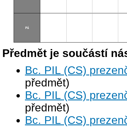
Pá
Předmět je součástí nás
Bc. PIL (CS) prezen
předmět)
Bc. PIL (CS) prezen
předmět)
Bc. PIL (CS) prezen