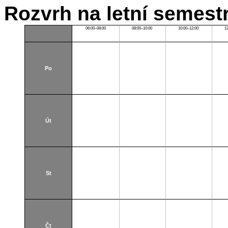
Rozvrh na letní semest
06:00–08:00
08:00–10:00
10:00–12:00
1
Po
Út
St
Čt