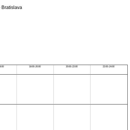
 Bratislava
8:00
18:00–20:00
20:00–22:00
22:00–24:00