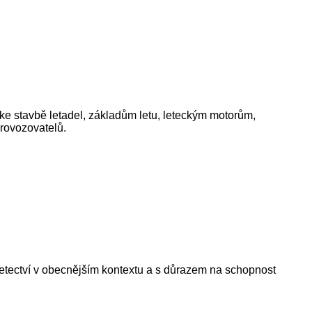
 ke stavbě letadel, základům letu, leteckým motorům,
provozovatelů.
letectví v obecnějším kontextu a s důrazem na schopnost