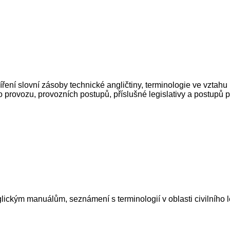
ření slovní zásoby technické angličtiny, terminologie ve vztahu
ho provozu, provozních postupů, příslušné legislativy a postupů 
lickým manuálům, seznámení s terminologií v oblasti civilního 