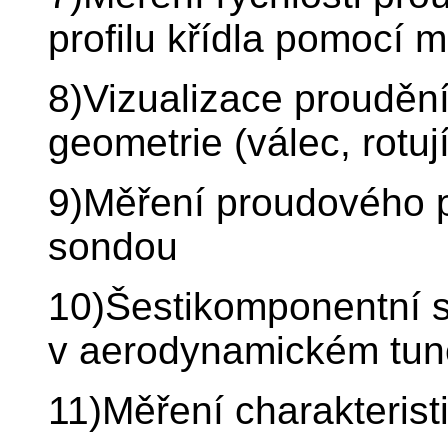
profilu křídla pomocí 
8)Vizualizace proudění
geometrie (válec, rotují
9)Měření proudového p
sondou
10)Šestikomponentní s
v aerodynamickém tun
11)Měření charakteris