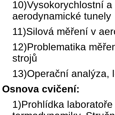
10)Vysokorychlostní a
aerodynamické tunely
11)Silová měření v ae
12)Problematika měření
strojů
13)Operační analýza, 
Osnova cvičení:
1)Prohlídka laboratoře