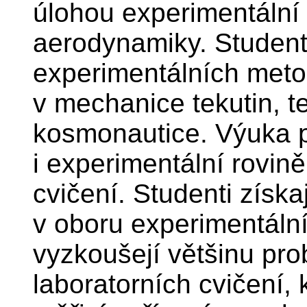
úlohou experimentální č
aerodynamiky. Studenti
experimentálních met
v mechanice tekutin, t
kosmonautice. Výuka p
i experimentální rovin
cvičení. Studenti získa
v oboru experimentální
vyzkoušejí většinu pr
laboratorních cvičení,