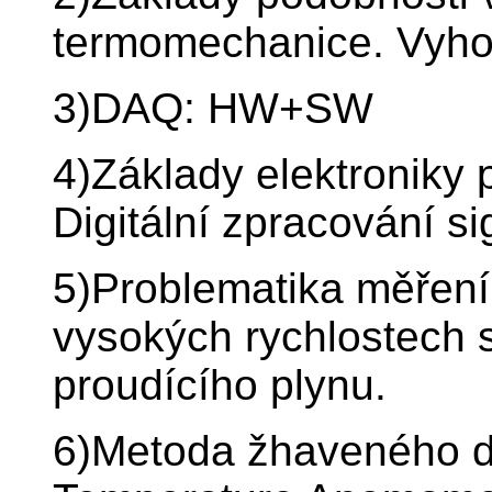
termomechanice. Vyhod
3)DAQ: HW+SW
4)Základy elektroniky 
Digitální zpracování si
5)Problematika měření 
vysokých rychlostech s
proudícího plynu.
6)Metoda žhaveného d