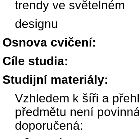
trendy ve světelném
designu
Osnova cvičení:
Cíle studia:
Studijní materiály:
Vzhledem k šíři a pře
předmětu není povinná
doporučená: