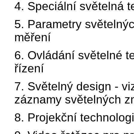
4. Speciální světelná t
5. Parametry světelných
měření
6. Ovládání světelné t
řízení
7. Světelný design - vi
záznamy světelných z
8. Projekční technologie