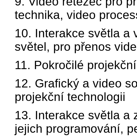
9. Video řetězec pro p
technika, video proces
10. Interakce světla a 
světel, pro přenos vid
11. Pokročilé projekčn
12. Grafický a video s
projekční technologii
13. Interakce světla a
jejich programování, p