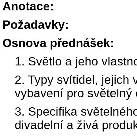
Anotace:
Požadavky:
Osnova přednášek:
1. Světlo a jeho vlastno
2. Typy svítidel, jejich
vybavení pro světelný
3. Specifika světelného
divadelní a živá produ