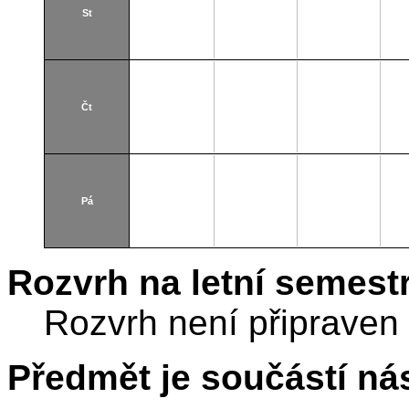
St
Čt
Pá
Rozvrh na letní semest
Rozvrh není připraven
Předmět je součástí nás