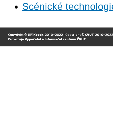
Scénické technologi
Copyright ©
Jiří Kosek
, 2010–2022 | Copyright ©
ČVUT
, 2010–202
Provozuje
Výpočetní a informační centrum ČVUT