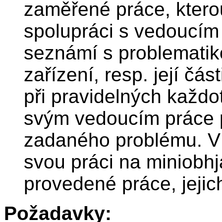
zaměřené práce, kterou
spolupráci s vedoucím
seznámí s problematik
zařízení, resp. její čás
při pravidelných každo
svým vedoucím práce 
zadaného problému. V
svou práci na miniobhj
provedené práce, jejic
Požadavky: