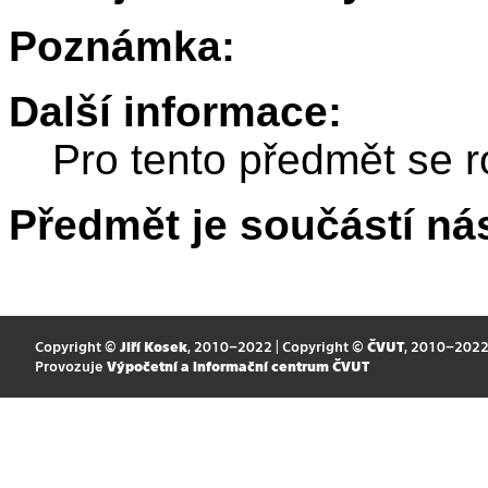
Poznámka:
Další informace:
Pro tento předmět se r
Předmět je součástí nás
Copyright ©
Jiří Kosek
, 2010–2022 | Copyright ©
ČVUT
, 2010–202
Provozuje
Výpočetní a informační centrum ČVUT