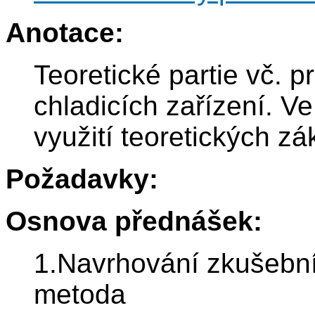
Anotace:
Teoretické partie vč. 
chladicích zařízení. V
využití teoretických zá
Požadavky:
Osnova přednášek:
1.Navrhování zkušebn
metoda