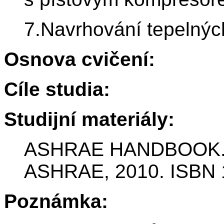
7.Navrhování tepelnýc
Osnova cvičení:
Cíle studia:
Studijní materiály:
ASHRAE HANDBOOK. Ref
ASHRAE, 2010. ISBN 
Poznámka: