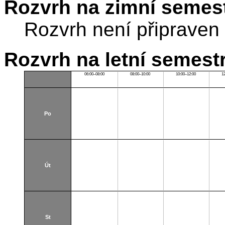
Rozvrh na zimní semest
Rozvrh není připraven
Rozvrh na letní semest
06:00–08:00
08:00–10:00
10:00–12:00
1
Po
Út
St