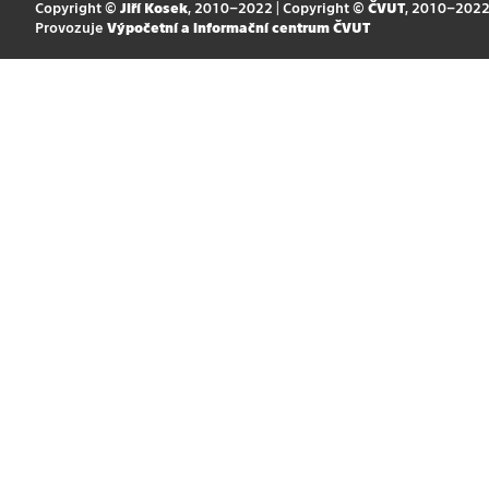
Copyright ©
Jiří Kosek
, 2010–2022 | Copyright ©
ČVUT
, 2010–202
Provozuje
Výpočetní a informační centrum ČVUT