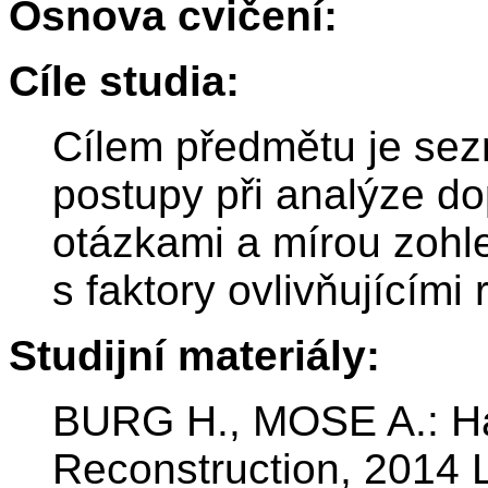
Osnova cvičení:
Cíle studia:
Cílem předmětu je sez
postupy při analýze d
otázkami a mírou zohle
s faktory ovlivňujícími 
Studijní materiály:
BURG H., MOSE A.: Ha
Reconstruction, 2014 L