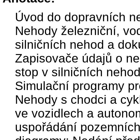
Úvod do dopravních ne
Nehody železniční, vo
silničních nehod a do
Zapisovače údajů o n
stop v silničních neho
Simulační programy pr
Nehody s chodci a cykl
ve vozidlech a autono
uspořádání pozemních 