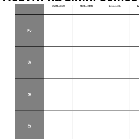
06:00–08:00
08:00–10:00
10:00–12:00
1
Po
Út
St
Čt