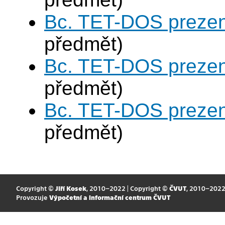
Bc. TET-DOS prezen
předmět)
Bc. TET-DOS prezen
předmět)
Bc. TET-DOS prezen
předmět)
Copyright ©
Jiří Kosek
, 2010–2022 | Copyright ©
ČVUT
, 2010–202
Provozuje
Výpočetní a informační centrum ČVUT