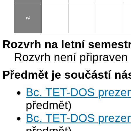
Pá
Rozvrh na letní semest
Rozvrh není připraven
Předmět je součástí nás
Bc. TET-DOS prezen
předmět)
Bc. TET-DOS prezen
předmět)