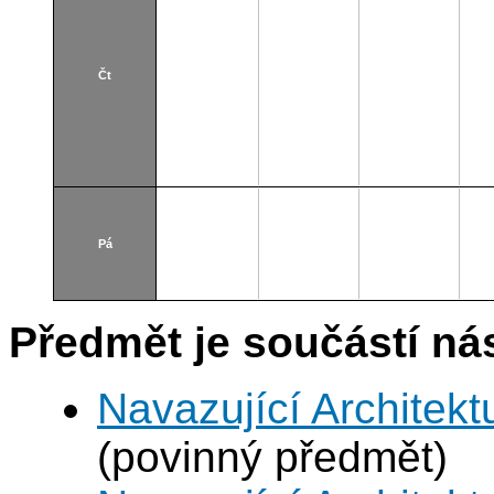
Čt
Pá
Předmět je součástí nás
Navazující Architek
(povinný předmět)