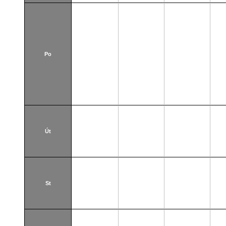
Po
Út
St