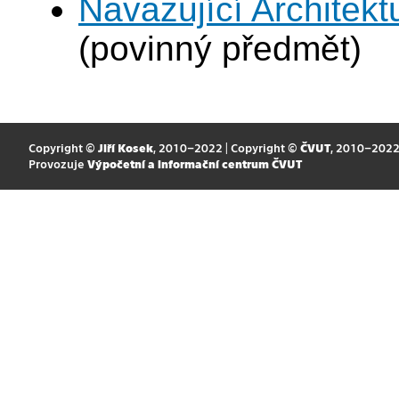
Navazující Architek
(povinný předmět)
Copyright ©
Jiří Kosek
, 2010–2022 | Copyright ©
ČVUT
, 2010–202
Provozuje
Výpočetní a informační centrum ČVUT