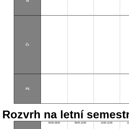
St
Čt
Pá
Rozvrh na letní semest
06:00–08:00
08:00–10:00
10:00–12:00
1