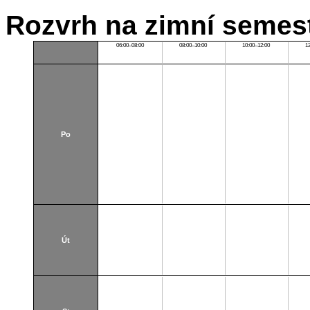
Rozvrh na zimní semest
06:00–08:00
08:00–10:00
10:00–12:00
1
Po
Út