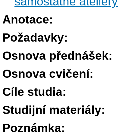
samostatné ateliéry
Anotace:
Požadavky:
Osnova přednášek:
Osnova cvičení:
Cíle studia:
Studijní materiály:
Poznámka: