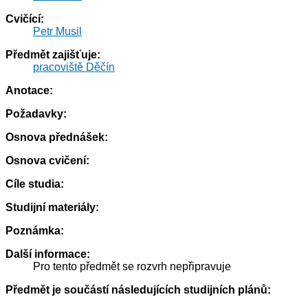
Cvičící:
Petr Musil
Předmět zajišťuje:
pracoviště Děčín
Anotace:
Požadavky:
Osnova přednášek:
Osnova cvičení:
Cíle studia:
Studijní materiály:
Poznámka:
Další informace:
Pro tento předmět se rozvrh nepřipravuje
Předmět je součástí následujících studijních plánů: