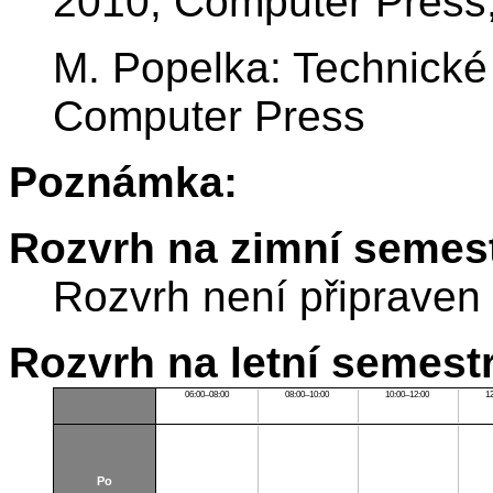
2010, Computer Press
M. Popelka: Technické
Computer Press
Poznámka:
Rozvrh na zimní semest
Rozvrh není připraven
Rozvrh na letní semest
06:00–08:00
08:00–10:00
10:00–12:00
1
Po