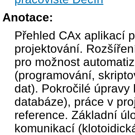
Anotace:
Přehled CAx aplikací 
projektování. Rozšířen
pro možnost automatiz
(programování, skript
dat). Pokročilé úpravy 
databáze), práce v pro
reference. Základní úl
komunikací (klotoidick