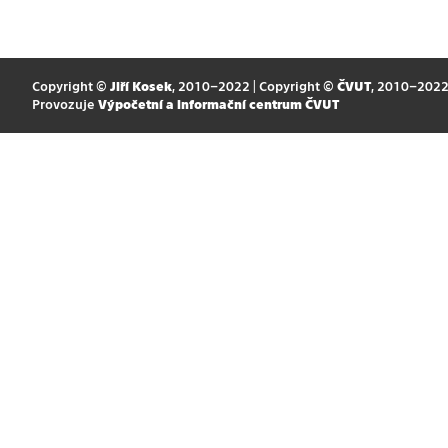
Copyright ©
Jiří Kosek
, 2010–2022 | Copyright ©
ČVUT
, 2010–202
Provozuje
Výpočetní a informační centrum ČVUT