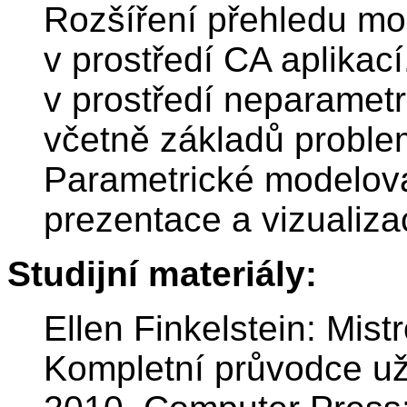
Rozšíření přehledu mo
v prostředí CA aplikací
v prostředí neparame
včetně základů proble
Parametrické modelován
prezentace a vizualiza
Studijní materiály:
Ellen Finkelstein: Mis
Kompletní průvodce už