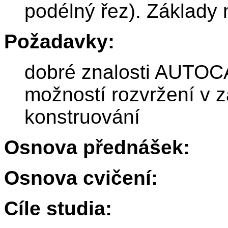
podélný řez). Základy
Požadavky:
dobré znalosti AUTOC
možností rozvržení v 
konstruování
Osnova přednášek:
Osnova cvičení:
Cíle studia: