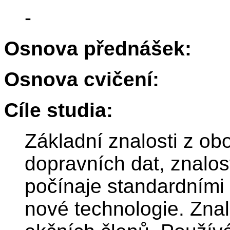
-
Osnova přednášek:
Osnova cvičení:
Cíle studia:
Základní znalosti z ob
dopravních dat, znalost
počínaje standardními
nové technologie. Znal