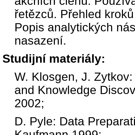
akčních členů. Použív
řetězců. Přehled kroků
Popis analytických nás
nasazení.
Studijní materiály:
W. Klosgen, J. Zytkov
and Knowledge Discove
2002;
D. Pyle: Data Preparat
Kaufmann,1999;