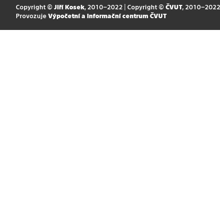
Copyright ©
Jiří Kosek
, 2010–2022 | Copyright ©
ČVUT
, 2010–202
Provozuje
Výpočetní a informační centrum ČVUT