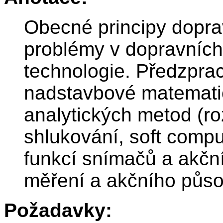
Obecné principy doprav
problémy v dopravních 
technologie. Předzpra
nadstavbové matematic
analytických metod (r
shlukování, soft compu
funkcí snímačů a akční
měření a akčního půso
Požadavky: