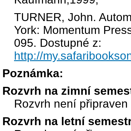
TURNER, John. Automo
York: Momentum Press
095. Dostupné z:
http://my.safaribooks
Poznámka:
Rozvrh na zimní semest
Rozvrh není připraven
Rozvrh na letní semest