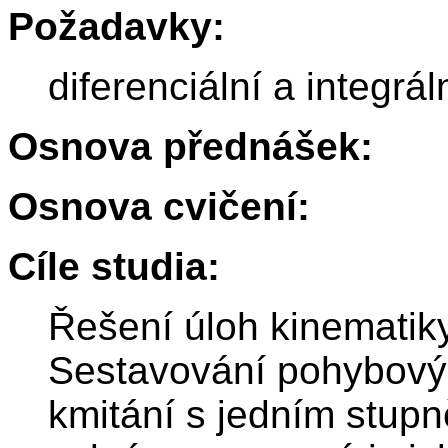
Požadavky:
diferenciální a integrál
Osnova přednášek:
Osnova cvičení:
Cíle studia:
Řešení úloh kinematik
Sestavování pohybovýc
kmitání s jedním stupn