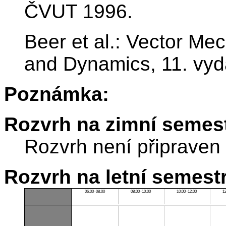
ČVUT 1996.
Beer et al.: Vector Mec
and Dynamics, 11. vyd
Poznámka:
Rozvrh na zimní semest
Rozvrh není připraven
Rozvrh na letní semest
06:00–08:00
08:00–10:00
10:00–12:00
1