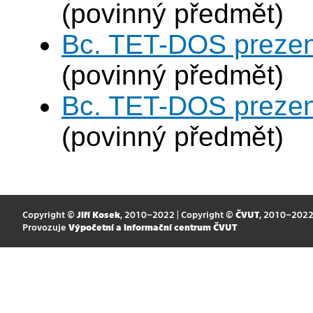
(povinný předmět)
Bc. TET-DOS prezen
(povinný předmět)
Bc. TET-DOS prezen
(povinný předmět)
Copyright ©
Jiří Kosek
, 2010–2022 | Copyright ©
ČVUT
, 2010–202
Provozuje
Výpočetní a informační centrum ČVUT