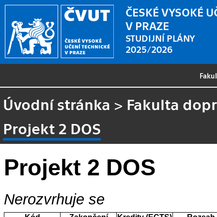
ČESKÉ VYSOKÉ U
V PRAZE
STUDIJNÍ PLÁNY
2025/2026
Faku
Úvodní stránka
>
Fakulta dopr
Projekt 2 DOS
Projekt 2 DOS
Nerozvrhuje se