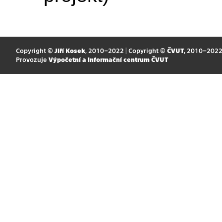
Copyright ©
Jiří Kosek
, 2010–2022 | Copyright ©
ČVUT
, 2010–202
Provozuje
Výpočetní a informační centrum ČVUT