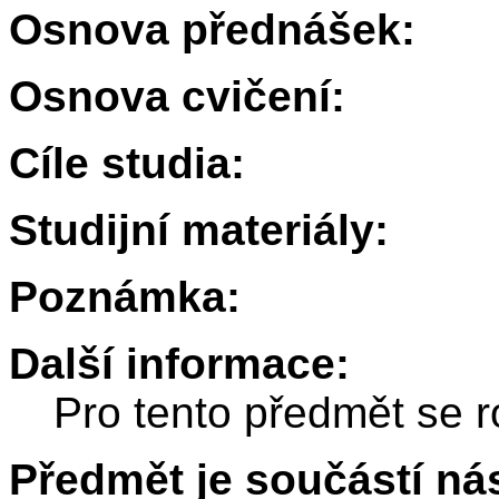
Osnova přednášek:
Osnova cvičení:
Cíle studia:
Studijní materiály:
Poznámka:
Další informace:
Pro tento předmět se r
Předmět je součástí nás