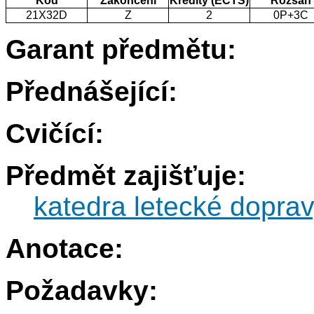
Kód
Zakončení
Kredity (ECTS)
Rozsah
21X32D
Z
2
0P+3C
Garant předmětu:
Přednášející:
Cvičící:
Předmět zajišťuje:
katedra letecké dopra
Anotace:
Požadavky: